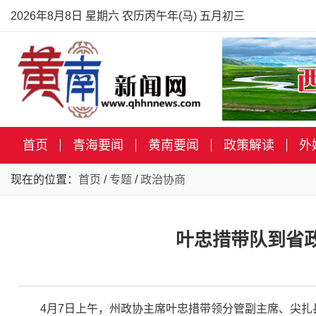
2026年8月8日 星期六 农历丙午年(马) 五月初三
首页
青海要闻
黄南要闻
政策解读
外
现在的位置：
首页
/
专题
/
政治协商
叶忠措带队到省
4月7日上午，州政协主席叶忠措带领分管副主席、尖扎