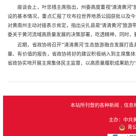
座谈会上，叶忠措主席指出，州委高度重视“清清黄河”
设的基本情况，重点汇报了坎布拉世界地质公园获批以及今
对黄南州主动对接表示肯定，指出尖扎县是“清清黄河”旅
委关于黄河流域高质量发展的决策部署，吃透精神，同时，要
近期，省政协将召开“'清清黄河'生态旅游融合发展打
量、有价值的报告，省政协将好的建议积极纳入到主席集体
省政协实地开展主席集体民主监督，以高质量履职成果助力“
本站所刊登的各种新闻﹑信息
主办：中共
青公网