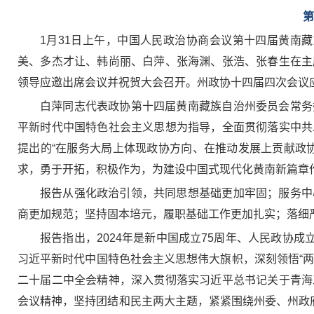
第
1月31日上午，中国人民政治协商会议第十四届黄南
美、多杰才让、韩尚丽、白萍、张海渊、张浩、张春生在主
领导应邀出席会议并祝贺大会召开。州政协十四届四次会议应
白萍同志代表政协第十四届黄南藏族自治州委员会常务
平新时代中国特色社会主义思想为指导，全面贯彻落实中共
提出的“在服务大局上体现政协方向、在推动发展上贡献政
求，勇于开拓，积极作为，为建设中国式现代化黄南新篇章
报告从强化政治引领，共同思想基础更加牢固；服务中
商更加规范；坚持固本培元，履职基础工作更加扎实；落细
报告指出，2024年是新中国成立75周年、人民政协
习近平新时代中国特色社会主义思想伟大旗帜，深刻领悟“两个
二十届二中全会精神，深入贯彻落实习近平总书记关于青海
会议精神，坚持团结和民主两大主题，紧紧围绕州委、州政