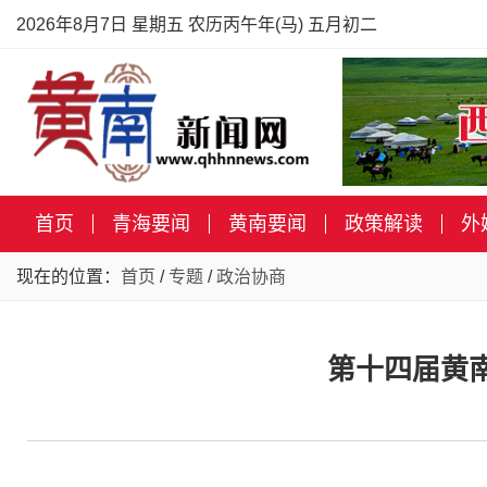
2026年8月7日 星期五 农历丙午年(马) 五月初二
首页
青海要闻
黄南要闻
政策解读
外
现在的位置：
首页
/
专题
/
政治协商
第十四届黄