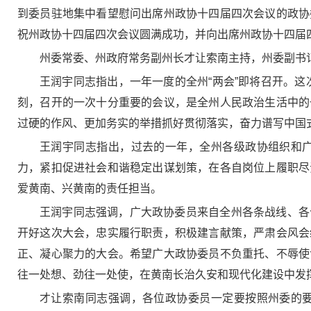
到委员驻地集中看望慰问出席州政协十四届四次会议的政协
祝州政协十四届四次会议圆满成功，并向出席州政协十四届
州委常委、州政府常务副州长才让索南主持，州委副书
王润宇同志指出，一年一度的全州“两会”即将召开。这
刻，召开的一次十分重要的会议，是全州人民政治生活中的
过硬的作风、更加务实的举措抓好贯彻落实，奋力谱写中国
王润宇同志指出，过去的一年，全州各级政协组织和
力，紧扣促进社会和谐稳定出谋划策，在各自岗位上履职尽
爱黄南、兴黄南的责任担当。
王润宇同志强调，广大政协委员来自全州各条战线、各
开好这次大会，忠实履行职责，积极建言献策，严肃会风会
正、凝心聚力的大会。希望广大政协委员不负重托、不辱使
往一处想、劲往一处使，在黄南长治久安和现代化建设中发
才让索南同志强调，各位政协委员一定要按照州委的