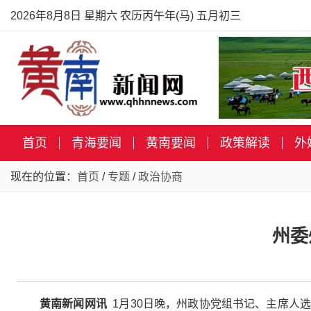
2026年8月8日 星期六 农历丙午年(马) 五月初三
首页
青海要闻
黄南要闻
政策解读
外
现在的位置：
首页
/
专题
/
政治协商
州委
黄南新闻网讯
1月30日晚，州政协党组书记、主席人