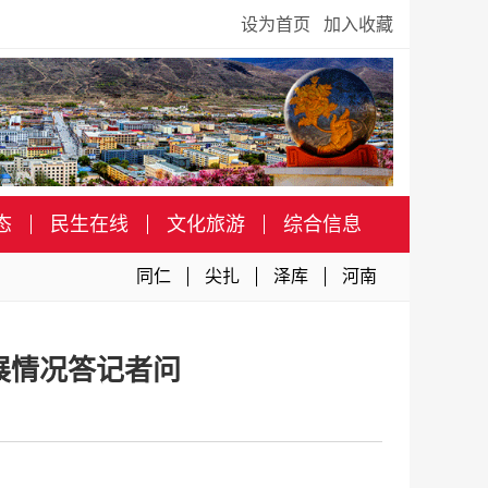
设为首页
加入收藏
态
民生在线
文化旅游
综合信息
同仁
尖扎
泽库
河南
展情况答记者问