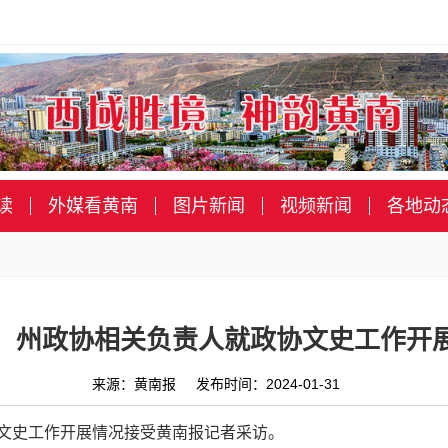
读
外媒看黄南
图片新闻
视频新闻
各地动
】州政协相关负责人就政协文史工作开
来源：黄南报 发布时间：2024-01-31
协文史工作开展情况接受黄南报记者采访。