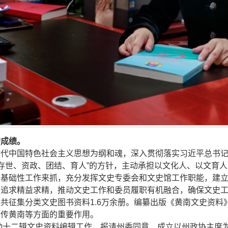
的成绩。
时代中国特色社会主义思想为纲和魂，深入贯彻落实习近平总书
彻“存世、资政、团结、育人”的方针，主动承担以文化人、以文
、基础性工作来抓，充分发挥文史专委会和文史馆工作职能，建
，追求精益求精，推动文史工作和委员履职有机融合，确保文史
征集分类文史图书资料1.6万余册。编纂出版《黄南文史资料》
宣传黄南等方面的重要作用。
启动十二辑文史资料编辑工作，报请州委同意，成立以州政协主席