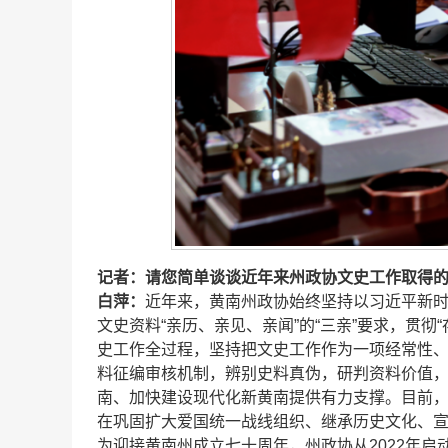
记者：请您简单谈谈近年来州政协文史工作取得
白萍：
近年来，黄南州政协始终坚持以习近平新
文史资料“亲历、亲见、亲闻”的“三亲”要求，贯
史工作全过程，坚持把文史工作作为一项经常性
料征编审核机制，辨别史料真伪，研判资料价值
南、加快建设现代化新黄南提供有力支撑。目前，共
在巩固扩大爱国统一战线组织、继承历史文化、
为迎接黄南州成立七十周年，州政协从2022年