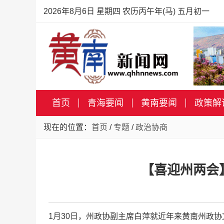
2026年8月6日 星期四 农历丙午年(马) 五月初一
首页
青海要闻
黄南要闻
政策解
现在的位置：
首页
/
专题
/
政治协商
【喜迎州两会
1月30日，州政协副主席白萍就近年来黄南州政