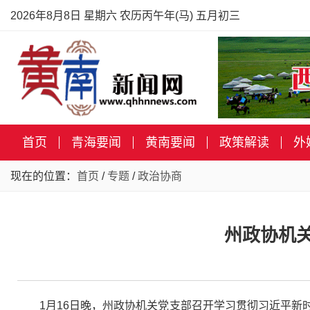
2026年8月8日 星期六 农历丙午年(马) 五月初三
首页
青海要闻
黄南要闻
政策解读
外
现在的位置：
首页
/
专题
/
政治协商
州政协机
1月16日晚，州政协机关党支部召开学习贯彻习近平