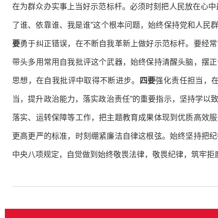
在为群众办实事上当好示范标杆。必须时刻把人民放在心中
了谁、依靠谁、我是谁”这个根本问题，始终保持党和人民
要
勇于纠正错误，在不断自我革新上做好示范标杆。要经常
带头多用常用自我批评这个武器，始终保持清醒头脑，摆正
思想，在自我批评中取得不断进步。
四要
强化责任担当，
当，提升政治能力，落实政治责任”的重要指示，坚持学以
落实、运转保障等工作，把主题教育成果体现到优质高效服
更高更严的标准，时刻绷紧廉洁自律这根弦。始终坚持把纪
中央八项规定，自觉做到始终敬畏法律，敬畏纪律，筑牢拒