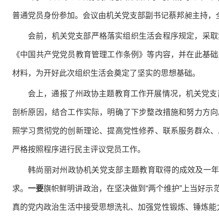
普通党员身份参加。会议由机关党支部副书记蔡邦昶主持，
会前，
机关党支部
严格落实组织生活会程序规定，采取
《中国共产党党员教育管理工作条例》
等内容，并在此基础
材料，为开好此次组织生活会奠定了坚实的思想基础。
会上，
通报了州政协主题教育工作开展情况，机关
党支
剖析原因，结合工作实际，明确了下步整改措施和努力方向
照学习贯彻党的创新理论、提高党性修养、联系服务群众、
严格按照程序进行民主评议党员工作。
韩尚丽对州政协机关党支部主题教育取得的成效及一年
求。
一要
旗帜鲜明讲政治，在坚决做到“两个维护”上当好示
真的党内政治生活中接受思想洗礼、加强党性锻炼、锤炼能力本