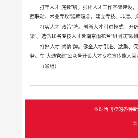
打牢人才“底数”牌。强化人才工作基础建设
西联动、术业专攻”建库理念，建立专技、非遗、
打实人才“政策”牌。创新人才引进模式，开辟
梁”。选派18名专技人才赴南京雨花台“组团式”跟
打好人才“感情”牌。健全人才引进、激励、
务。在“大通党建”公众号开设人才专栏宣传能人回
（通组）
本站所刊登的各种新
主