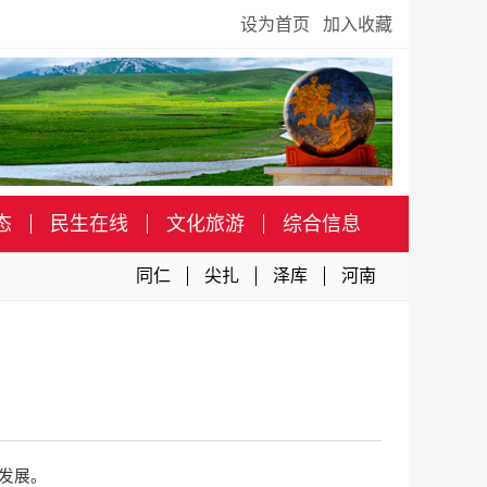
设为首页
加入收藏
态
民生在线
文化旅游
综合信息
同仁
尖扎
泽库
河南
发展。