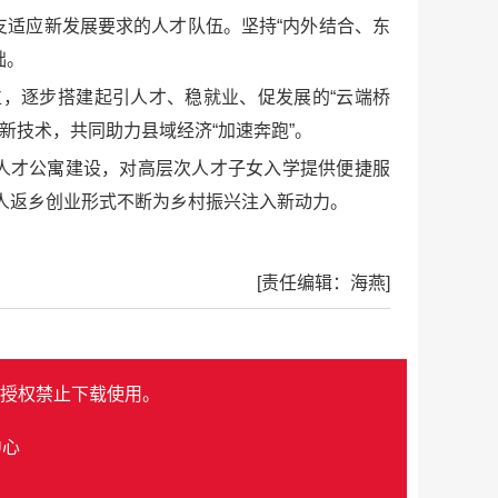
支适应新发展要求的人才队伍。坚持“内外结合、东
础。
岗位，逐步搭建起引人才、稳就业、促发展的“云端桥
”新技术，共同助力县域经济“加速奔跑”。
善人才公寓建设，对高层次人才子女入学提供便捷服
以能人返乡创业形式不断为乡村振兴注入新动力。
[责任编辑：海燕]
授权禁止下载使用。
中心