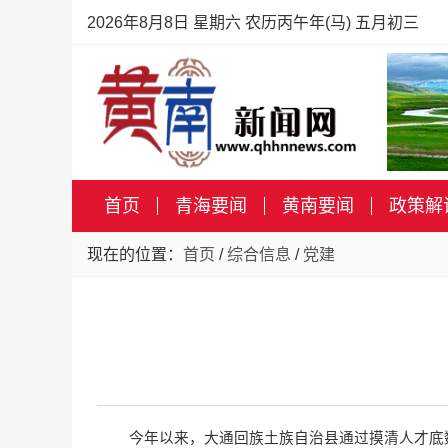
2026年8月8日 星期六 农历丙午年(马) 五月初三
首页
青海要闻
黄南要闻
政策解
现在的位置：
首页
/
综合信息
/
党建
今年以来，大通回族土族自治县通过摸清人才底