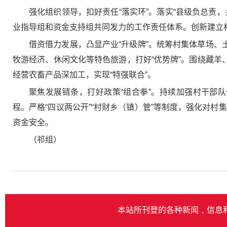
强化组织领导，扣好责任“落实环”。落实“县级负总责
业指导组和资金支持组共同发力的工作责任体系。创新建立村
借资借力发展，凸显产业“升级牌”。统筹村集体草场、
牧游经济、休闲文化等特色旅游，打好“优势牌”。围绕藏羊
经营农畜产品深加工，实现“特强联合”。
聚焦发展链条，打好政策“组合拳”。持续加强村干部队
程。严格“四议两公开”“村财乡（镇）管”等制度，强化对
资金安全。
（祁组）
本站所刊登的各种新闻﹑信息