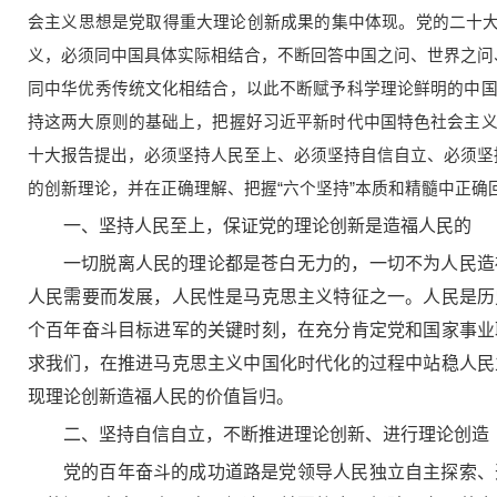
会主义思想是党取得重大理论创新成果的集中体现。党的二十大
义，必须同中国具体实际相结合，不断回答中国之问、世界之问
同中华优秀传统文化相结合，以此不断赋予科学理论鲜明的中
持这两大原则的基础上，把握好习近平新时代中国特色社会主
十大报告提出，必须坚持人民至上、必须坚持自信自立、必须坚
的创新理论，并在正确理解、把握“六个坚持”本质和精髓中正
一、坚持人民至上，保证党的理论创新是造福人民的
一切脱离人民的理论都是苍白无力的，一切不为人民造
人民需要而发展，人民性是马克思主义特征之一。人民是历
个百年奋斗目标进军的关键时刻，在充分肯定党和国家事业
求我们，在推进马克思主义中国化时代化的过程中站稳人民
现理论创新造福人民的价值旨归。
二、坚持自信自立，不断推进理论创新、进行理论创造
党的百年奋斗的成功道路是党领导人民独立自主探索、