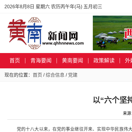
2026年8月8日 星期六 农历丙午年(马) 五月初三
首页
青海要闻
黄南要闻
政策解读
外
现在的位置：
首页
/
综合信息
/
党建
以“六个坚
来源
党的十八大以来，在党的事业继往开来、实现中华民族伟