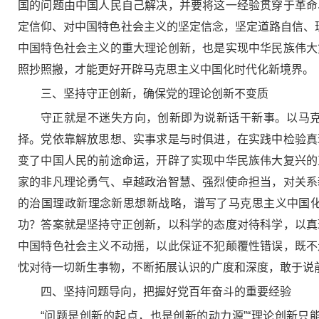
国的问题由中国人民自己解决，并要将这一经验贯穿于革命
定信仰、对中国特色社会主义的坚定信念，坚定道路自信、
中国特色社会主义的重大理论创新，也是实现中华民族伟大
照抄照搬，才能更好开辟马克思主义中国化时代化新境界。
三、坚持守正创新，确保党的理论创新不变质
守正就是不迷失方向，创新即为说新话干新事。以马
择。党依靠解放思想、实事求是与时俱进，在实践中检验真
变了中国人民的前途命运，开辟了实现中华民族伟大复兴的
家的非凡理论勇气、卓越政治智慧、强烈使命担当，对关系
的治国理政新理念新思想新战略，谱写了马克思主义中国
功？答案就是坚持守正创新，以科学的态度对待科学，以真
中国特色社会主义不动摇，以此保证不犯颠覆性错误，既不
忱对待一切新生事物，不断拓展认识的广度和深度，敢于说
四、坚持问题导向，把握好党百年奋斗的重要经验
“问题是创新的起点，也是创新的动力源”“理论创新