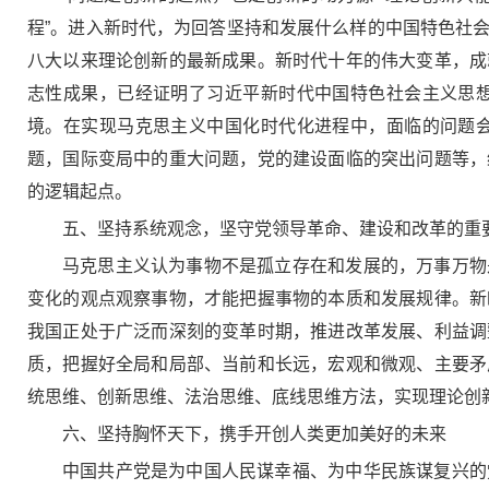
程”。进入新时代，为回答坚持和发展什么样的中国特色社
八大以来理论创新的最新成果。新时代十年的伟大变革，成
志性成果，已经证明了习近平新时代中国特色社会主义思
境。在实现马克思主义中国化时代化进程中，面临的问题
题，国际变局中的重大问题，党的建设面临的突出问题等，
的逻辑起点。
五、坚持系统观念，坚守党领导革命、建设和改革的重
马克思主义认为事物不是孤立存在和发展的，万事万物
变化的观点观察事物，才能把握事物的本质和发展规律。新
我国正处于广泛而深刻的变革时期，推进改革发展、利益调
质，把握好全局和局部、当前和长远，宏观和微观、主要矛
统思维、创新思维、法治思维、底线思维方法，实现理论创
六、坚持胸怀天下，携手开创人类更加美好的未来
中国共产党是为中国人民谋幸福、为中华民族谋复兴的