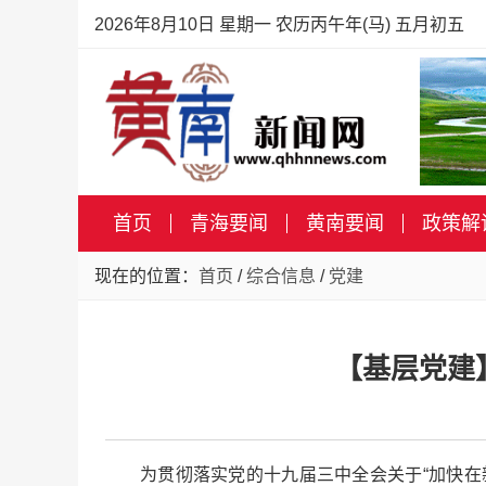
2026年8月10日 星期一 农历丙午年(马) 五月初五
首页
青海要闻
黄南要闻
政策解
现在的位置：
首页
/
综合信息
/
党建
【基层党建
为贯彻落实党的十九届三中全会关于“加快