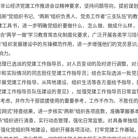
非公经济党建工作推进会议精神要求，坚持问题导向，提前谋划
新”党组织书记、“两新”组织负责人、党务工作者“三支队伍”
建工具书，进一步明确党组织要做什么、怎么做、做成什么样，积
”；结合“两学一做”学习教育常态化制度化要求，广泛开展各类学习
两新”组织发展建设中的先锋模范作用，进一步增强他们的党员意
响力。
梳理已选派的党建工作指导员，对人员变动的及时进行调整，对
作和实际情况的同志担任党建工作指导员；结合实际选派一批党
开展党建工作指导，从阵地建设、组织生活等各方面给予指导，
党建工作指导员队伍建设的意见》，加强党建工作指导员日常监
先考虑，并作为干部提拔使用的重要参考，工作不作为、不胜任
网式”排查结果，进一步核实“两新”组织各项底数，准确掌握基
新”组织进行清查，实行动态管理，强化日常监管。对具备单独
强化党组织阵地建设，组织开展各项活动，打牢党建工作基础，