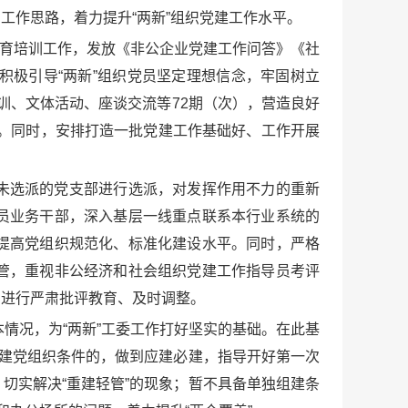
工作思路，着力提升“两新”组织党建工作水平。
的教育培训工作，发放《非公企业党建工作问答》《社
极引导“两新”组织党员坚定理想信念，牢固树立
培训、文体活动、座谈交流等72期（次），营造良好
识。同时，安排打造一批党建工作基础好、工作开展
未选派的党支部进行选派，对发挥作用不力的重新
员业务干部，深入基层一线重点联系本行业系统的
提高党组织规范化、标准化建设水平。同时，严格
管，重视非公经济和社会组织党建工作指导员考评
的进行严肃批评教育、及时调整。
本情况，为“两新”工委工作打好坚实的基础。在此基
组建党组织条件的，做到应建必建，指导开好第一次
切实解决“重建轻管”的现象；暂不具备单独组建条