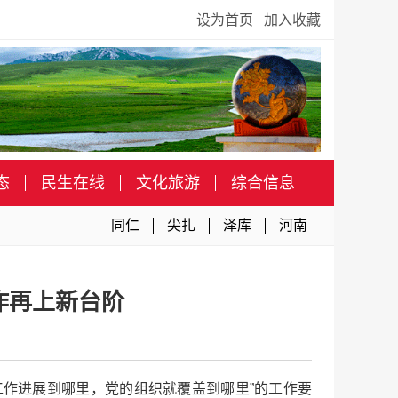
设为首页
加入收藏
态
民生在线
文化旅游
综合信息
同仁
尖扎
泽库
河南
作再上新台阶
作进展到哪里，党的组织就覆盖到哪里”的工作要