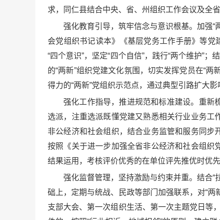
求，同仁县结合中央、省、州组织工作会议及全省
强化教育引导，筑牢信念与意识根基。加强“两
会党组织书记读本》《基层党务工作手册》等党
“四个意识”，坚定“四个自信”，践行“两个维护
的“两新”组织党建文化氛围，切实发挥党员在“
得力的“两新”党组织示范点，通过典型引路扩大影
强化工作指导，推进规范和标准建设。重新
选派，注重选派既懂党建又熟悉相关行业业务工
非公经济和社会组织，结合业务监管和服务同步
按照《关于进一步加强全省非公经济和社会组织
结果运用，考核评价优秀的在单位评先推优时优
强化监督管理，坚持激励与约束并重。结合“拉
础上，定期与统战、民政等部门加强联系，对“两
支部大会、第一次组织生活、第一次主题党日等，