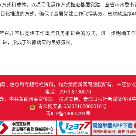
作方式和载体，以项目化运作方式推进基层党建，全省市州委书
目化推进的方式，确保了基层党建工作取得实效。省财政连续4年
年召开基层党建工作重点任务推进会的方式，进一步明确工
茬推进，形成了狠抓落实的良好氛围。
闻﹑信息和专题专栏资料，均为黄南新闻网版权所有，未经协议
电话：0973-8790070
办：中共黄南州委宣传部 技术支持：青海日报社新媒体传播
青公网安备 63232102000018号
青ICP备18000791号