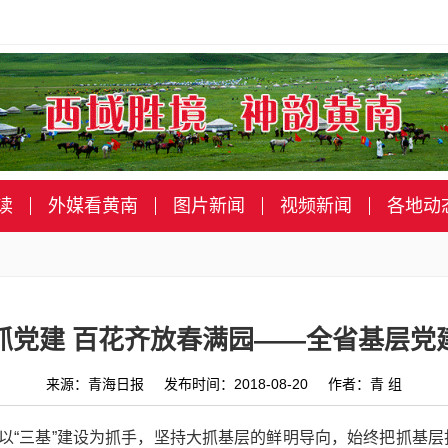
读
外媒看黄南
图片新闻
视频新闻
各地动
抓党建 百花齐放春满园——全省基层党
来源：青海日报 发布时间：2018-08-20 作者：青 组
，以“三基”建设为抓手，坚持大抓基层的鲜明导向，始终把抓基