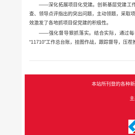
——深化拓展项目化党建。创新基层党建工
查、领导点评指出的突出问题，主动领题，采取项
效激发了各地抓项目促党建的积极性。
——强化督导狠抓落实。结合实际，通过每
“11710”工作总台账，挂图作战，跟踪督导，压
本站所刊登的各种新
主