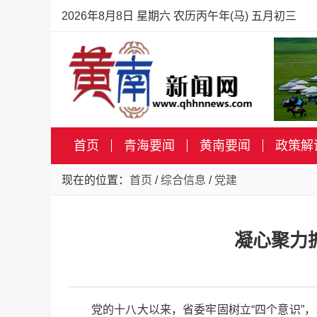
2026年8月8日 星期六 农历丙午年(马) 五月初三
首页
青海要闻
黄南要闻
政策解
现在的位置：
首页
/
综合信息
/
党建
凝心聚力
党的十八大以来，省委牢固树立“四个意识”