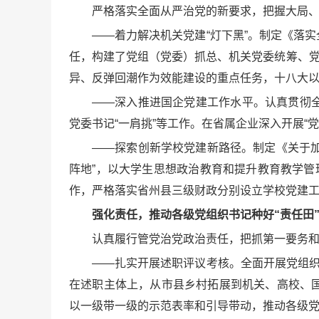
严格落实全面从严治党的新要求，把握大局
——着力解决机关党建“灯下黑”。制定《落
任，构建了党组（党委）抓总、机关党委统筹、党
异、反弹回潮作为效能建设的重点任务，十八大以来
——深入推进国企党建工作水平。认真贯彻
党委书记“一肩挑”等工作。在省属企业深入开展
——探索创新学校党建新路径。制定《关于加
阵地”，以大学生思想政治教育和提升教育教学管
作，严格落实省州县三级财政分别设立学校党建工
强化责任，推动各级党组织书记种好“责任田
认真履行管党治党政治责任，把抓第一要务
——扎实开展述职评议考核。全面开展党组织
在述职主体上，从市县乡村拓展到机关、高校、
以一级带一级的示范表率和引导带动，推动各级