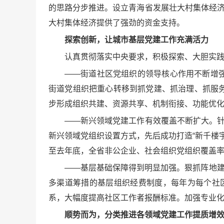
的思路分步推进。设立青海省发展壮大村集体经济
大村集体经济提供了强劲的资金支持。
探索创新，让城市基层党建工作充满活力
认真贯彻落实中央要求，积极探索、大胆实
——街道社区党组织的领导核心作用不断增
街道党组织把重心转移到抓党建、抓治理、抓服
步形成组织共建、资源共享、机制衔接、功能优
——新兴领域党建工作有效覆盖不断扩大。针
新兴领域党组织设置方式，先后成功打造“新千楼宇
至去年底，全省非公企业、社会组织党组织覆盖率分别提高
——基层基础保障得到明显加强。狠抓阵地建
多渠道筹措的基层组织经费制度，每年为每个社区
系，大幅度提高社区工作者报酬标准。加强专业化
顺势而为，分类推进各领域党建工作提质增