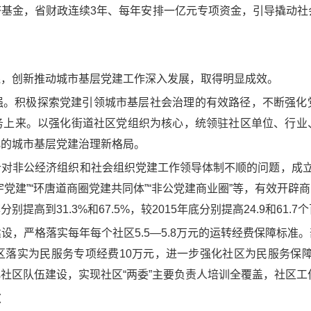
基金，省财政连续3年、每年安排一亿元专项资金，引导撬动社
践，创新推动城市基层党建工作深入发展，取得明显成效。
强。积极探索党建引领城市基层社会治理的有效路径，不断强化
务上来。以强化街道社区党组织为核心，统领驻社区单位、行业
化的城市基层党建治理新格局。
对非公经济组织和社会组织党建工作领导体制不顺的问题，成立
党建”“环唐道商圈党建共同体”“非公党建商业圈”等，有效开
到31.3%和67.5%，较2015年底分别提高24.9和61.7
设，严格落实每年每个社区5.5—5.8万元的运转经费保障标准
落实为民服务专项经费10万元，进一步强化社区为民服务保障能
社区队伍建设，实现社区“两委”主要负责人培训全覆盖，社区工
效