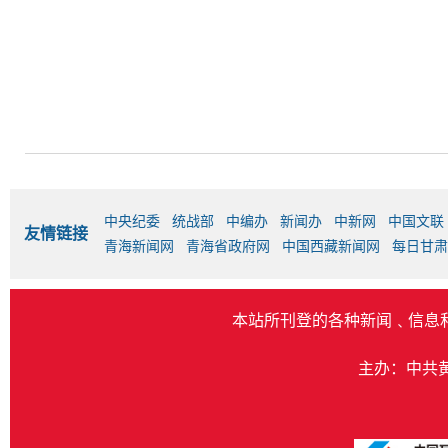
中央纪委
统战部
中编办
新闻办
中新网
中国文联
友情链接
青海新闻网
青海省政府网
中国西藏新闻网
每日甘肃
本站所刊登的各种新闻﹑信息
主办：中共