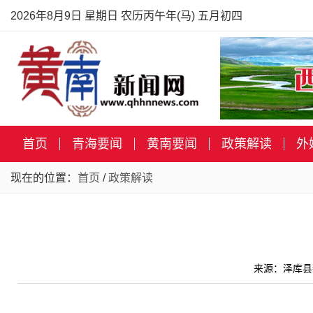
2026年8月9日 星期日 农历丙午年(马) 五月初四
首页
青海要闻
黄南要闻
政策解读
外
现在的位置：
首页
/
政策解读
来源：泽库县