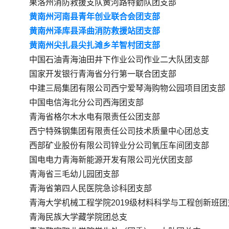
果洛州消防救援支队黄河路特勤队团支部
黄南州河南县青年创业联合会团支部
黄南州泽库县泽曲消防救援站团支部
黄南州尖扎县尖扎滩乡羊智村团支部
中国石油青海油田井下作业公司作业二大队团支部
国家开发银行青海省分行第一联合团支部
中建三局集团有限公司西宁爱琴海购物公园项目团支部
中国电信海北分公司西海团支部
青海省格尔木水电有限责任公团支部
西宁特殊钢集团有限责任公司技术质量中心团总支
西部矿业股份有限公司锌业分公司氧压车间团支部
国电电力青海新能源开发有限公司光伏团支部
青海省三毛幼儿园团支部
青海省第四人民医院急诊科团支部
青海大学机械工程学院2019级材料科学与工程创新班团
青海民族大学藏学院团总支