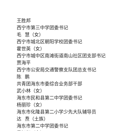
王胜邦
西宁市第三中学团委书记
毛 慧（女）
西宁市城北区朝阳学校团委书记
霍世英（女）
西宁市城中区南滩街道南山社区团支部书记
贾海平
西宁市公安局交通警察支队团总支书记
陈 鹏
共青团海东市委综合业务部干部
武小林（女）
海东市民和县第二中学团委书记
杨丽珍（女）
海东市化隆县第二小学少先大队辅导员
达 焘（土族）
海东市第二中学团委书记