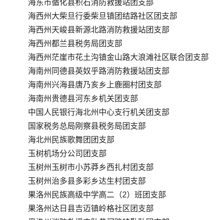
海东市循化县积石消防救援站团支部
海西州大柴旦行委柴旦镇团结路社区团支部
海西州天峻县新源北路消防救援站团支部
海西州都兰县税务局团支部
海西州茫崖市花土沟镇金山路大浪滩社区联合团支部
海南州同德县英奴乎路消防救援站团支部
海南州兴海县唐乃亥乡上鹿圈村团支部
海南州贵德县河东乡机关团支部
中国人民银行海北州中心支行机关团支部
国家税务总局刚察县税务局团支部
海北州民族歌舞团团支部
玉树机场分公司团支部
玉树州玉树市小苏莽乡西扎村团支部
玉树州治多县多彩乡达生村团支部
果洛州民族高级中学高二（2）班团支部
果洛州达日县吉迈镇岭格社区团支部