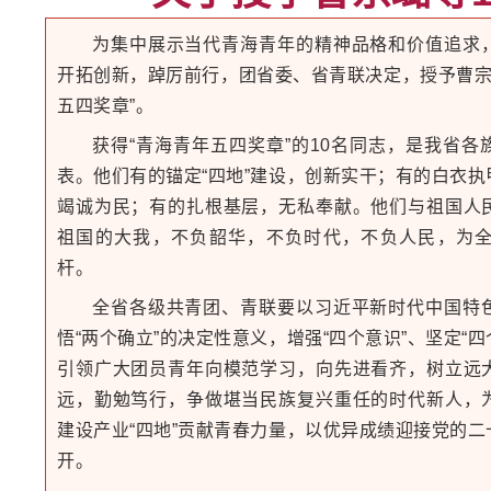
为集中展示当代青海青年的精神品格和价值追求
开拓创新，踔厉前行，团省委、省青联决定，授予曹宗璐
五四奖章”。
获得“青海青年五四奖章”的10名同志，是我省
表。他们有的锚定“四地”建设，创新实干；有的白衣
竭诚为民；有的扎根基层，无私奉献。他们与祖国人
祖国的大我，不负韶华，不负时代，不负人民，为
杆。
全省各级共青团、青联要以习近平新时代中国特
悟“两个确立”的决定性意义，增强“四个意识”、坚定“四
引领广大团员青年向模范学习，向先进看齐，树立远
远，勤勉笃行，争做堪当民族复兴重任的时代新人，
建设产业“四地”贡献青春力量，以优异成绩迎接党的
开。