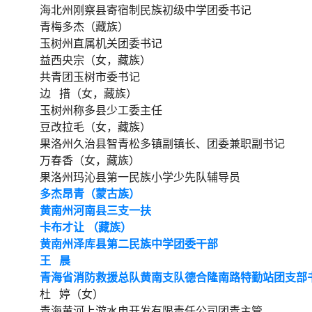
海北州刚察县寄宿制民族初级中学团委书记
青梅多杰（藏族）
玉树州直属机关团委书记
益西央宗（女，藏族）
共青团玉树市委书记
边 措（女，藏族）
玉树州称多县少工委主任
豆改拉毛（女，藏族）
果洛州久治县智青松多镇副镇长、团委兼职副书记
万春香（女，藏族）
果洛州玛沁县第一民族小学少先队辅导员
多杰昂青（蒙古族）
黄南州河南县三支一扶
卡布才让 （藏族）
黄南州泽库县第二民族中学团委干部
王 晨
青海省消防救援总队黄南支队德合隆南路特勤站团支部
杜 婷（女）
青海黄河上游水电开发有限责任公司团青主管