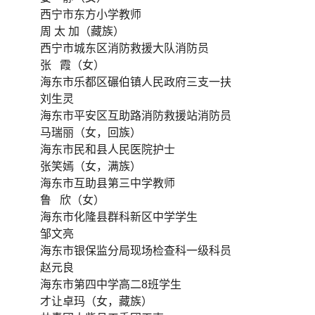
西宁市东方小学教师
周 太 加（藏族）
西宁市城东区消防救援大队消防员
张 霞（女）
海东市乐都区碾伯镇人民政府三支一扶
刘生灵
海东市平安区互助路消防救援站消防员
马瑞丽（女，回族）
海东市民和县人民医院护士
张笑嫣（女，满族）
海东市互助县第三中学教师
鲁 欣（女）
海东市化隆县群科新区中学学生
邹文
亮
海东市银保监分局现场检查科一级科员
赵元良
海东市第四中学高二8班学生
才让卓玛（女，藏族）