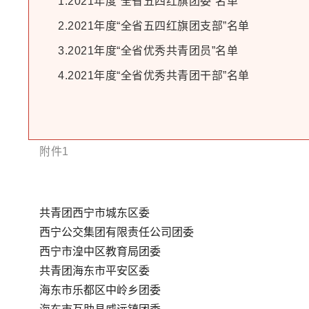
1.2021年度“全省五四红旗团委”名单
2.2021年度“全省五四红旗团支部”名单
3.2021年度“全省优秀共青团员”名单
4.2021年度“全省优秀共青团干部”名单
附件1
共青团西宁市城东区委
西宁公交集团有限责任公司团委
西宁市湟中区教育局团委
共青团海东市平安区委
海东市乐都区中岭乡团委