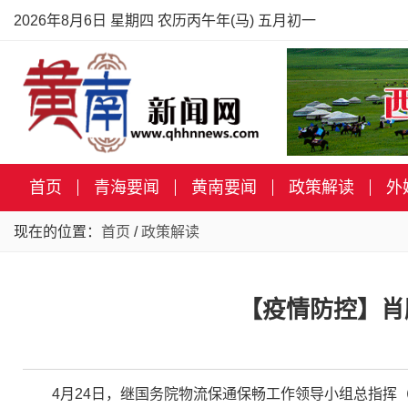
2026年8月6日 星期四 农历丙午年(马) 五月初一
首页
青海要闻
黄南要闻
政策解读
外
现在的位置：
首页
/
政策解读
【疫情防控】肖
4月24日，继国务院物流保通保畅工作领导小组总指