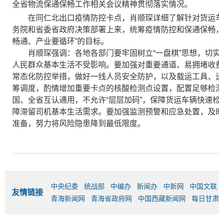
全省物流保通保畅工作相关会议精神贯彻落实情况。
在同仁北出口疫情防控卡点，肖顺琛详细了解针对货运
务院和省委省政府决策部署上来，统筹疫情防控和保通保畅，
畅通、产业要循环”的目标。
肖顺琛强调：各地各部门要牢固树立“一盘棋”思想，
人民群众基本生活不受影响。要加强对重要通道、易拥堵收
常态化防控举措，做好一线人员安全防护，以及载运工具、
筹调度，酌情增加重要卡点的核酸检测点设置，配置足够检
国、全省互认通用，不允许“层层加码”，保障货运车辆快速
障滞留司机基本生活需求。要加强监测预警和应急处置，及
准备，努力将风险隐患降到最低限度。
中央纪委
统战部
中编办
新闻办
中新网
中国文联
友情链接
青海新闻网
青海省政府网
中国西藏新闻网
每日甘肃