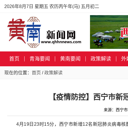
2026年8月7日 星期五 农历丙午年(马) 五月初二
首页
青海要闻
黄南要闻
政策解读
外
现在的位置：
首页
/
政策解读
【疫情防控】西宁市新
来源：西宁市
4月19日23时15分，西宁市新增12名新冠肺炎病