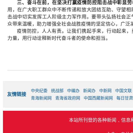
三、奋斗在前，在坚决打赢疫情防控阻击战中彰显劳
用，在广大职工群众中不断传递和放大团结互助、守望相
击战中切实发挥工人阶级主力军作用。要带头弘扬社会正
众带来温暖，助力增强全社会战胜疫情的坚定信心，广泛
疫情防控，人人有责。让我们携起手来，行动起来，
力量，用行动诠释新时代奋斗者的使命和担当。
中央纪委
统战部
中编办
新闻办
中新网
中国文联
友情链接
青海新闻网
青海省政府网
中国西藏新闻网
每日甘肃
本站所刊登的各种新闻﹑信息