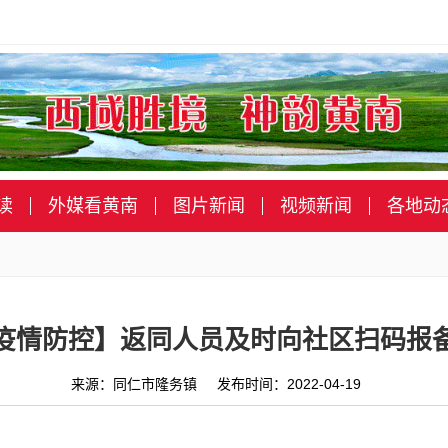
读
外媒看黄南
图片新闻
视频新闻
各地动
疫情防控】返同人员及时向社区扫码报
来源：同仁市隆务镇 发布时间：2022-04-19