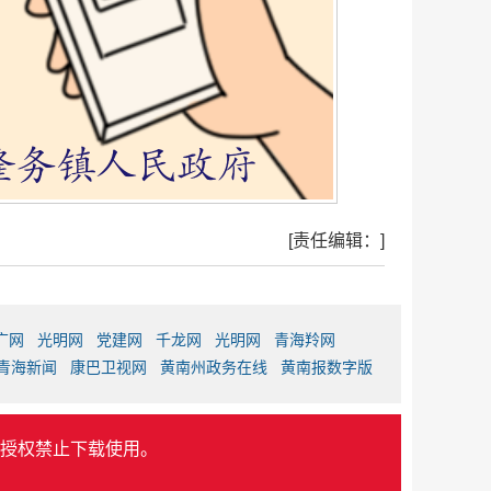
[责任编辑：]
广网
光明网
党建网
千龙网
光明网
青海羚网
青海新闻
康巴卫视网
黄南州政务在线
黄南报数字版
授权禁止下载使用。