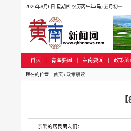
2026年8月6日 星期四 农历丙午年(马) 五月初一
首页
青海要闻
黄南要闻
政策解
现在的位置：
首页
/
政策解读
【
亲爱的居民朋友们：