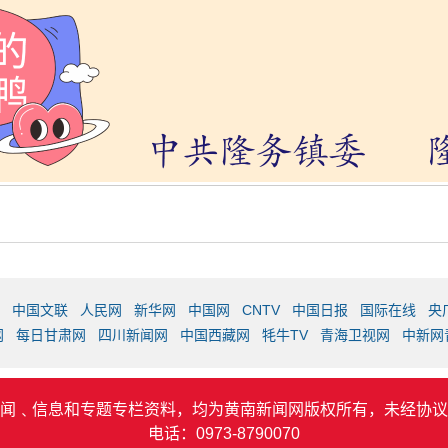
中国文联
人民网
新华网
中国网
CNTV
中国日报
国际在线
央
网
每日甘肃网
四川新闻网
中国西藏网
牦牛TV
青海卫视网
中新网
闻﹑信息和专题专栏资料，均为黄南新闻网版权所有，未经协议
电话：0973-8790070