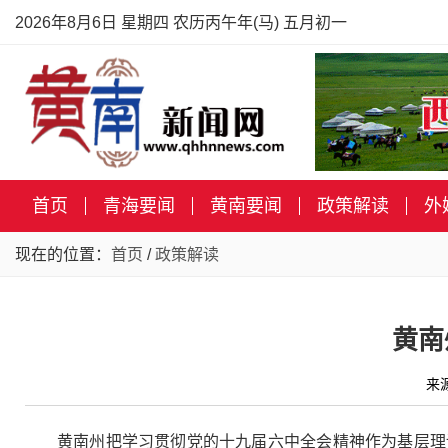
2026年8月6日 星期四 农历丙午年(马) 五月初一
首页
青海要闻
黄南要闻
政策解读
外
现在的位置：
首页
/
政策解读
黄南
来
黄南州把学习贯彻党的十九届六中全会精神作为
基层理