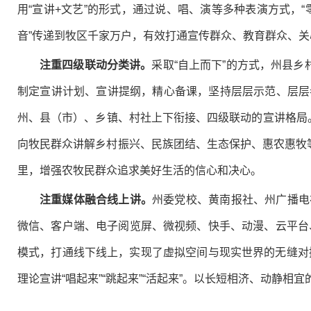
用“宣讲+文艺”的形式，通过说、唱、演等多种表演方式，
音”传递到牧区千家万户，有效打通宣传群众、教育群众、关
注重四级联动分类讲。
采取“自上而下”的方式，州县
制定宣讲计划、宣讲提纲，精心备课，坚持层层示范、层层
州、县（市）、乡镇、村社上下衔接、四级联动的宣讲格局
向牧民群众讲解乡村振兴、民族团结、生态保护、惠农惠牧
里，增强农牧民群众追求美好生活的信心和决心。
注重媒体融合线上讲。
州委党校、黄南报社、州广播电
微信、客户端、电子阅览屏、微视频、快手、动漫、云平台
模式，打通线下线上，实现了虚拟空间与现实世界的无缝对接
理论宣讲“唱起来”“跳起来”“活起来”。以长短相济、动静