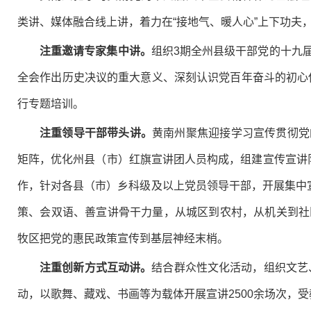
类讲、媒体融合线上讲，着力在“接地气、暖人心”上下功夫
注重邀请专家集中讲。
组织3期全州县级干部党的十九
全会作出历史决议的重大意义、深刻认识党百年奋斗的初心使
行专题培训。
注重领导干部带头讲。
黄南州聚焦迎接学习宣传贯彻党
矩阵，优化州县（市）红旗宣讲团人员构成，组建宣传宣讲
作，针对各县（市）乡科级及以上党员领导干部，开展集中
策、会双语、善宣讲骨干力量，从城区到农村，从机关到社
牧区把党的惠民政策宣传到基层神经末梢。
注重创新方式互动讲。
结合群众性文化活动，组织文艺
动，以歌舞、藏戏、书画等为载体开展宣讲2500余场次，