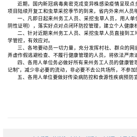
近期，国内新冠病毒奥密克戎变异株感染疫情呈现点
项目陆续开复工和虫草采挖季节的到来，省内外来州人员明
一、凡即日起来州务工人员、采挖虫草人员，用人单位
阴性证明），落实好点对点闭环防控管理，建立个人健康
二、针对近期来州务工人员、采挖虫草人员直接到工
学管控，有效应对。
三、各地要动员一切力量，充分发挥村社、群众的网
弄虚作假逃避检查、不履行健康管理的人员，将依法严肃
四、各用人单位务必做好所有来州务工人员的健康管
记制”，减少非必要的流动，非必要不去公共场所，不参加
五、各用人单位要做好传染病防控和食源性疾病预防