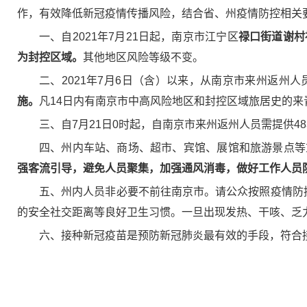
作，有效降低新冠疫情传播风险，结合省、州疫情防控相关
一、自2021年7月21日起，南京市江宁区
禄口街道谢村
为封控区域。
其他地区风险等级不变。
二、2021年7月6日（含）以来，从南京市来州返州人
施。
凡14日内有南京市中高风险地区和封控区域旅居史的来
三、自7月21日0时起，自南京市来州返州人员需提供
四、州内车站、商场、超市、宾馆、展馆和旅游景点等
强客流引导，避免人员聚集，加强通风消毒，做好工作人员
五、州内人员非必要不前往南京市。请公众按照疫情防
的安全社交距离等良好卫生习惯。一旦出现发热、干咳、乏
六、接种新冠疫苗是预防新冠肺炎最有效的手段，符合