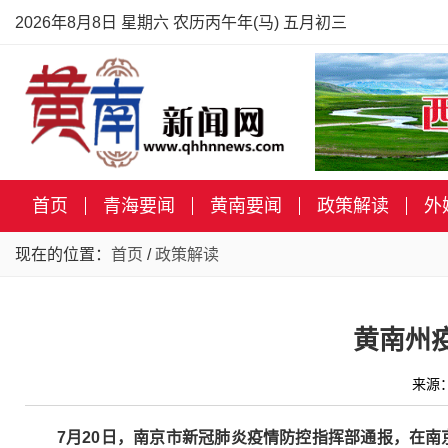
2026年8月8日 星期六 农历丙午年(马) 五月初三
首页
青海要闻
黄南要闻
政策解读
外
现在的位置：
首页
/
政策解读
黄南州
来源
7
月20日，南京市新冠肺炎疫情防控指挥部通报，在南