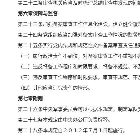
第二十二条审查机关应当及时梳理总结审查中发现的问
第六章保障与监督
第二十三条加强备案审查工作信息化建设，建立健全覆
第二十四条党组织应当加强对备案审查工作情况的监督
第二十五条实行党内法规和规范性文件备案审查责任追
（一）履行政治责任不到位，对备案审查工作不重视不
（二）违反报备工作程序和时限要求，报备不规范、不
（三）违反审查工作程序和时限要求，审查不规范、不
（四）其他应当追究责任的情形。
第七章附则
第二十六条中央军事委员会可以根据本规定，制定军队
第二十七条本规定由中央办公厅负责解释。
第二十八条本规定自２０１２年７月１日起施行。