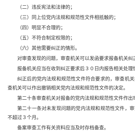
（二）违反宪法和法律的；
（三）同上位党内法规和规范性文件相抵触的；
（四）明显不合理的；
（五）不符合制定权限的；
（六）其他需要纠正的情形。
对审查发现的问题，审查机关可以发函要求报备机关纠
报备机关应当在收到纠正要求后３０日内报告相关处理
纠正后的党内法规和规范性文件符合要求的，审查机关
查机关可以作出撤销相关党内法规和规范性文件的决定。
第二十条审查机关对报备的党内法规和规范性文件作出
第二十一条对未发现问题的党内法规和规范性文件，审
不超过３个月。
备案审查工作有关资料应当及时存档备查。