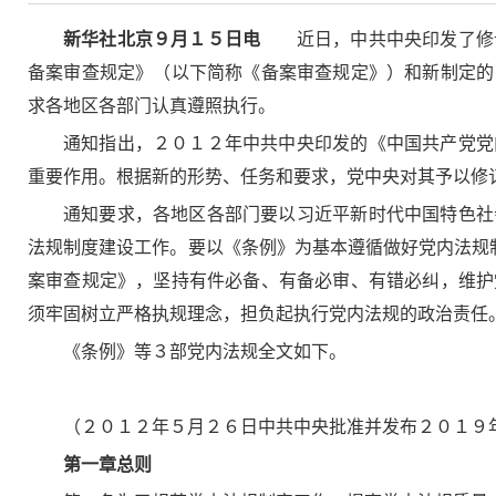
新华社北京９月１５日电
近日，中共中央印发了修
备案审查规定》（以下简称《备案审查规定》）和新制定的
求各地区各部门认真遵照执行。
通知指出，２０１２年中共中央印发的《中国共产党党
重要作用。根据新的形势、任务和要求，党中央对其予以修
通知要求，各地区各部门要以习近平新时代中国特色社
法规制度建设工作。要以《条例》为基本遵循做好党内法规
案审查规定》，坚持有件必备、有备必审、有错必纠，维护
须牢固树立严格执规理念，担负起执行党内法规的政治责任
《条例》等３部党内法规全文如下。
（２０１２年５月２６日中共中央批准并发布２０１９
第一章总则