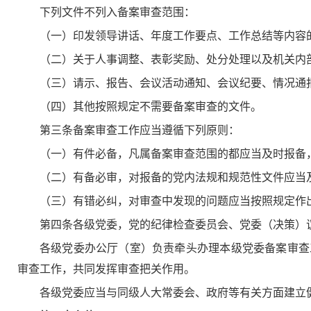
下列文件不列入备案审查范围：
（一）印发领导讲话、年度工作要点、工作总结等内容
（二）关于人事调整、表彰奖励、处分处理以及机关内
（三）请示、报告、会议活动通知、会议纪要、情况通
（四）其他按照规定不需要备案审查的文件。
第三条备案审查工作应当遵循下列原则：
（一）有件必备，凡属备案审查范围的都应当及时报备
（二）有备必审，对报备的党内法规和规范性文件应当
（三）有错必纠，对审查中发现的问题应当按照规定作
第四条各级党委，党的纪律检查委员会、党委（决策）
各级党委办公厅（室）负责牵头办理本级党委备案审查
审查工作，共同发挥审查把关作用。
各级党委应当与同级人大常委会、政府等有关方面建立