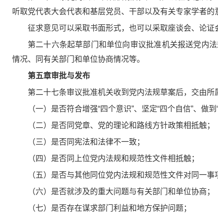
听取党代表大会代表和基层党员、干部以及有关专家学者的
征求意见可以采取书面形式，也可以采取座谈会、论证
第二十六条起草部门和单位向审议批准机关报送党内法
情况、同有关部门和单位协商情况等。
第五章审批与发布
第二十七条审议批准机关收到党内法规草案后，交由所
（一）是否符合增强“四个意识”、坚定“四个自信”、做到
（二）是否同党章、党的理论和路线方针政策相抵触；
（三）是否同宪法和法律不一致；
（四）是否同上位党内法规和规范性文件相抵触；
（五）是否与其他同位党内法规和规范性文件对同一事
（六）是否就涉及的重大问题与有关部门和单位协商；
（七）是否存在谋求部门利益和地方保护问题；