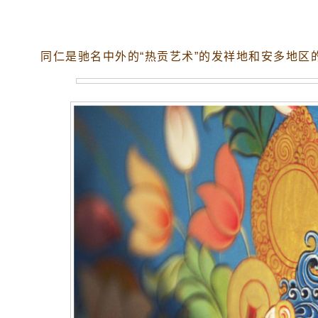
同仁是驰名中外的“热贡艺术”的发祥地和安多地