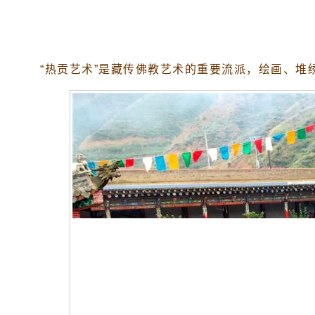
“热贡艺术”是藏传佛教艺术的重要流派，绘画、