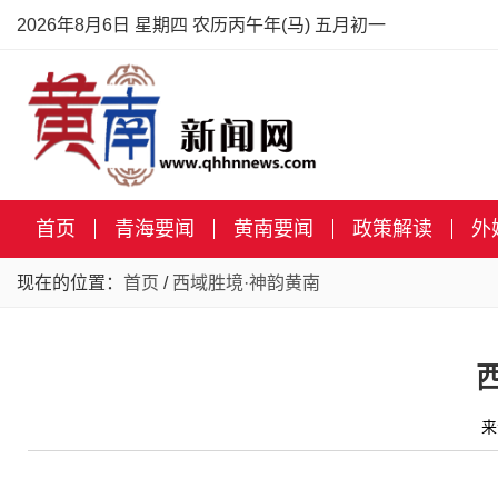
2026年8月6日 星期四 农历丙午年(马) 五月初一
首页
青海要闻
黄南要闻
政策解读
外
现在的位置：
首页
/
西域胜境·神韵黄南
来