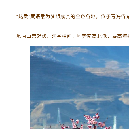
“热贡”藏语意为梦想成真的金色谷地，位于青海省
境内山峦起伏、河谷相间，地势南高北低，最高海拔