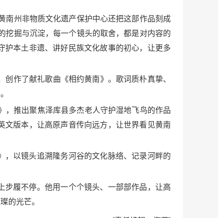
黄南州非物质文化遗产保护中心还把这部作品刻成
的挖掘与沉淀，每一个镜头的取舍，都是对内容的
守护本土非遗、讲好民族文化故事的初心，让更多
，创作了献礼歌曲《相约黄南》。歌词质朴真挚、
豪。
年》，推出聚焦泽库县多杰老人守护湿地飞鸟的作品
英文版本，让高原声音传向远方，让世界看见黄南
》，以镜头追溯隆务河谷的文化脉络、记录河畔的
上步履不停。他用一个个镜头、一部部作品，让高
璀璨的光芒。