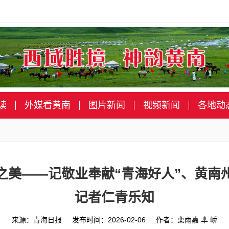
读
外媒看黄南
图片新闻
视频新闻
各地动
之美——记敬业奉献“青海好人”、黄南
记者仁青乐知
来源：青海日报 发布时间：2026-02-06 作者：栾雨嘉 芈 峤