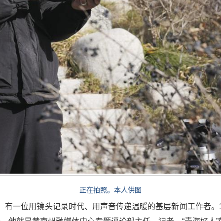
正在拍照。本人供图
，有一位用镜头记录时代、用声音传递温暖的基层新闻工作者。