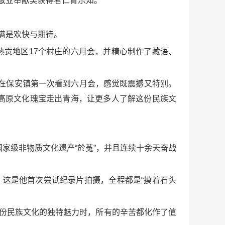
敬业奉献奖获得者仁青乐知。
满是欢快与期待。
热贡地区17个村庄的六月会，并精心制作了藏语、
在保安镇第一次看到六月会，感觉既震撼又特别。
高原文化瑰宝走出青海，让更多人了解这份民族文
家级非物质文化遗产“於菟”，并且连续十余天奋战
，这是他首次尝试纪录片拍摄，全程都是“摸着石头
这份民族文化的独特魅力时，所有的辛苦都化作了值