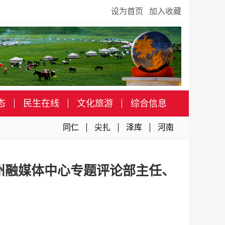
设为首页
加入收藏
态
民生在线
文化旅游
综合信息
同仁
尖扎
泽库
河南
州融媒体中心专题评论部主任、