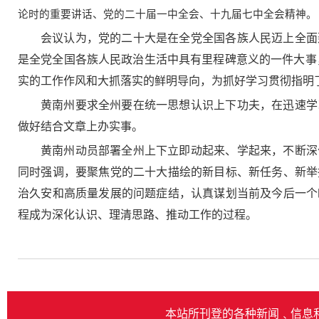
论时的重要讲话、党的二十届一中全会、十九届七中全会精神。
会议认为，党的二十大是在全党全国各族人民迈上全面
是全党全国各族人民政治生活中具有里程碑意义的一件大事
实的工作作风和大抓落实的鲜明导向，为抓好学习贯彻指明
黄南州要求全州要在统一思想认识上下功夫，在迅速学
做好结合文章上办实事。
黄南州动员部署全州上下立即动起来、学起来，不断深
同时强调，要聚焦党的二十大描绘的新目标、新任务、新举
治久安和高质量发展的问题症结，认真谋划当前及今后一个
程成为深化认识、理清思路、推动工作的过程。
本站所刊登的各种新闻﹑信息