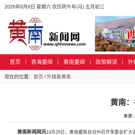
2026年8月8日 星期六 农历丙午年(马) 五月初三
首页
青海要闻
黄南要闻
政策解读
外
现在的位置：
首页
/
外媒看黄南
黄南：
来源：
黄南新闻网讯
10月25日，黄南藏族自治州召开常委会扩