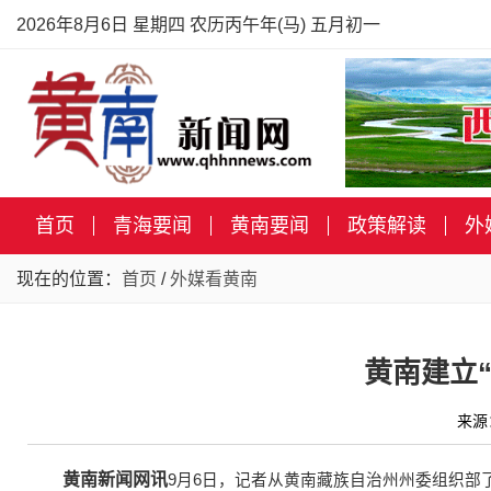
2026年8月6日 星期四 农历丙午年(马) 五月初一
首页
青海要闻
黄南要闻
政策解读
外
现在的位置：
首页
/
外媒看黄南
黄南建立“
来源
黄南新闻网讯
9月6日，记者从黄南藏族自治州州委组织部