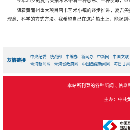
今年34岁的夏吾尖措常常带着一种感恩、一种使命，继
随着黄南州重大项目唐卡艺术小镇的逐步推进，夏吾尖
理念、科学的方式方法。我希望自己在这片热土上，能起到引
中央纪委
统战部
中编办
新闻办
中新网
中国文联
友情链接
青海新闻网
青海省政府网
中国西藏新闻网
每日甘肃
本站所刊登的各种新闻﹑信息
主办：中共