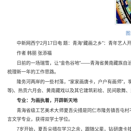
图
中新网西宁2月17日电 题：青海“藏画之乡”：青年艺人
作者 韩丽 张添福
日前的一场瑞雪，让“金色谷地”——青海省黄南藏族
梳理新一年的工作思路。
隆务河两岸的一些村落，“家家画唐卡，户户有画师”，
等)、热贡六月会、黄南藏戏以及其它建筑彩绘、民间歌舞、
专业：为画执着，开辟新天地
青海省级工艺美术大师夏吾尖措是同仁市隆务镇吾屯村
言文学专业，获得双学士学位。
7岁开始，夏吾尖措在学习之余，跟随父辈，钻研唐卡