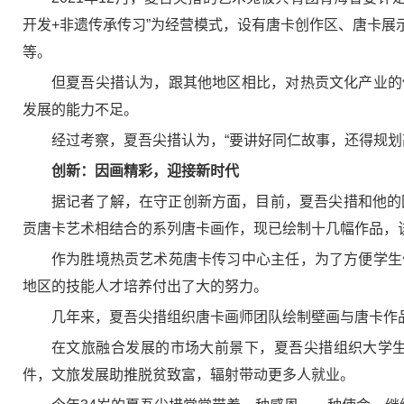
开发+非遗传承传习”为经营模式，设有唐卡创作区、唐卡
等。
但夏吾尖措认为，跟其他地区相比，对热贡文化产业的
发展的能力不足。
经过考察，夏吾尖措认为，“要讲好同仁故事，还得规划
创新：因画精彩，迎接新时代
据记者了解，在守正创新方面，目前，夏吾尖措和他的
贡唐卡艺术相结合的系列唐卡画作，现已绘制十几幅作品，
作为胜境热贡艺术苑唐卡传习中心主任，为了方便学生
地区的技能人才培养付出了大的努力。
几年来，夏吾尖措组织唐卡画师团队绘制壁画与唐卡作
在文旅融合发展的市场大前景下，夏吾尖措组织大学
件，文旅发展助推脱贫致富，辐射带动更多人就业。