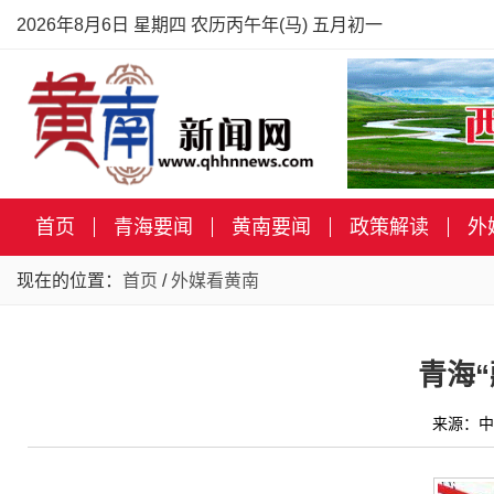
2026年8月6日 星期四 农历丙午年(马) 五月初一
首页
青海要闻
黄南要闻
政策解读
外
现在的位置：
首页
/
外媒看黄南
青海
来源：中