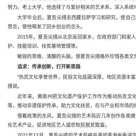
努力。考上大学，他选择了与爱好相关的艺术系，深入系统
大学毕业后，夏吾尖措去西藏拉萨学习和研究，使自己
思念，使他萌发了回乡创业的念头。
2015年，夏吾尖措从北京返回家乡，在政府部门和
护、技能培训、扶贫基地管理等。
敏锐的思维、清醒的头脑，使夏吾尖措格外珍惜各类文
追求：传承创新，打开新思路
“热贡文化享誉世界，民俗文化底蕴深厚，地区资源丰
措说。
近年来，黄南州把文化遗产保护工作作为推动热贡文
等，推动非遗保护传承，助力文化扶贫，在与产业和市场的
借着政策的东风，夏吾尖措的艺术苑近几年创作各类唐
化艺术产业，促进地区艺人或农牧民脱贫致富。
2021年12月，夏吾尖措的艺术苑被共青团青海省委评