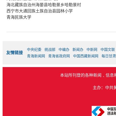
海北藏族自治州海晏县哈勒景乡哈勒景村
西宁市大通回族土族自治县园林小学
青海民族大学
中央纪委
统战部
中编办
新闻办
中新网
中国文联
友情链接
青海新闻网
青海省政府网
中国西藏新闻网
每日甘肃
本站所刊登的各种新闻﹑信息
主办：中共