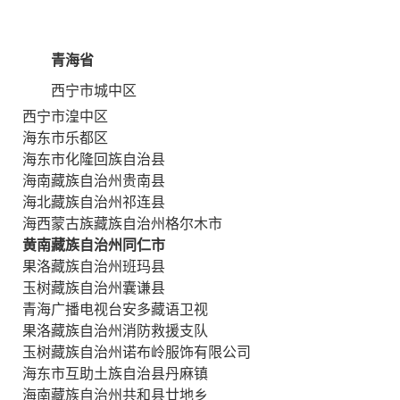
青海省
西宁市城中区
西宁市湟中区
海东市乐都区
海东市化隆回族自治县
海南藏族自治州贵南县
海北藏族自治州祁连县
海西蒙古族藏族自治州格尔木市
黄南藏族自治州同仁市
果洛藏族自治州班玛县
玉树藏族自治州囊谦县
青海广播电视台安多藏语卫视
果洛藏族自治州消防救援支队
玉树藏族自治州诺布岭服饰有限公司
海东市互助土族自治县丹麻镇
海南藏族自治州共和县廿地乡