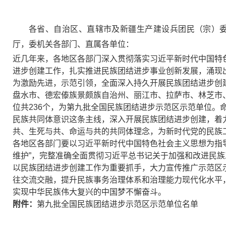
各省、自治区、直辖市及新疆生产建设兵团民（宗）
厅，委机关各部门、直属各单位：
近几年来，各地区各部门深入贯彻落实习近平新时代中国特
进步创建工作，扎实推进民族团结进步事业创新发展，涌现
为激励先进，示范引领，全面深入持久开展民族团结进步创
盘水市、德宏傣族景颇族自治州、丽江市、拉萨市、林芝市
位共236个，为第九批全国民族团结进步示范区示范单位。
民族共同体意识这条主线，深入开展民族团结进步创建，着
共、生死与共、命运与共的共同体理念，为新时代党的民族
各地区各部门要以习近平新时代中国特色社会主义思想为指导
维护”，完整准确全面贯彻习近平总书记关于加强和改进民
以民族团结进步创建工作为重要抓手，大力宣传推广示范区
往交流交融，提升民族事务治理体系和治理能力现代化水平
实现中华民族伟大复兴的中国梦不懈奋斗。
附件：
第九批全国民族团结进步示范区示范单位名单