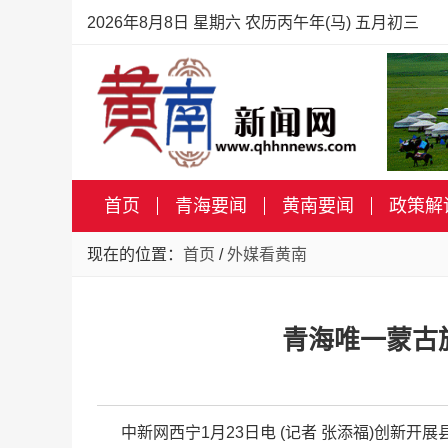
2026年8月8日 星期六 农历丙午年(马) 五月初三
首页
青海要闻
黄南要闻
政策解
现在的位置：
首页
/
外媒看黄南
青海唯一蒙古
中新网西宁1月23日电 (记者 张添福)创新开