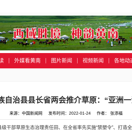
读
外媒看黄南
图片新闻
视频新闻
各地动
族自治县县长省两会推介草原：“亚洲一
来源：中国新闻网 发布时间：2022-01-24 作者： 张添福
展县级干部草原生态治理责任田、在全省率先实施“禁塑令”、打造