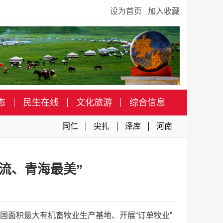
设为首页
加入收藏
态
民生在线
文化旅游
综合信息
同仁
尖扎
泽库
河南
流、青海最美”
全国面积最大有机畜牧业生产基地、开展“订单牧业”