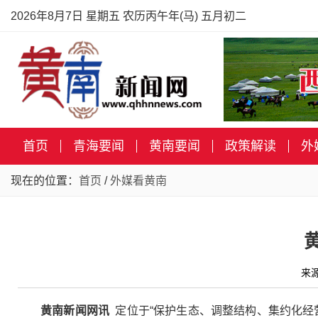
2026年8月7日 星期五 农历丙午年(马) 五月初二
首页
青海要闻
黄南要闻
政策解读
外
现在的位置：
首页
/
外媒看黄南
来
黄南新闻网讯
定位于“保护生态、调整结构、集约化经