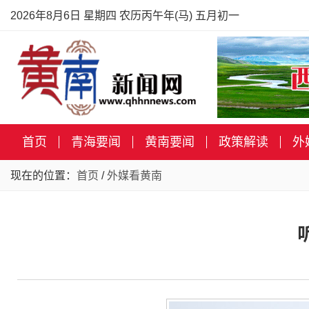
2026年8月6日 星期四 农历丙午年(马) 五月初一
首页
青海要闻
黄南要闻
政策解读
外
现在的位置：
首页
/
外媒看黄南