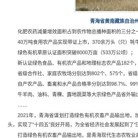
青海省黄南藏族自治州
化肥农药减量增效面积占到农作物总播种面积的三分之
40万吨食用农产品实现带证上市，370余万头（只）
绿色有机草原认证面积突破8000万亩（533万公顷）；
新认证绿色食品、有机农产品和地理标志农产品182个，
省级合作社、家庭农牧场分别达到802个、575个，省级
自产农产品、畜禽和水产品合格率分别达到98.7%、99%
牛羊肉、油料、青稞、露地蔬菜等大宗绿色产品省外输出分
……
2021年，青海省谋划打造绿色有机农畜产品输出地
头，实现了“十四五”良好开局，为全省经济社会发展起到了“
打造绿色有机农畜产品输出地，是青海现代生态农牧业