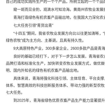
自己的成功实践所生产的一个个产品，所树立起的一个个品
窥一斑而见全豹，观滴水可知沧海。黄南州农牧业发展
青海打造绿色有机农畜产品输出地，在我国大力深化农
七大任务引领“青货出青”
“十四五”期间，我省农牧业发展方向比以往更加清晰，
绿色农牧”成为主方向、主基调，且具有持久性。
9大高原特色产业，300多家企业，2600多款产品
良好的基础已经打下，对于下一步怎么发展，青海省农
品牌打造和标准化生产，加快转变农牧业发展方式，做优做
明、国内外知名的绿色有机农畜产品输出地。
具体来说，青海将强化科技引领、主体培育、平台支撑，
体系、智慧高效的科技创新服务体系、带动力强的新型农牧
七大任务。
到2025年，青海省绿色优质农畜产品生产能力显著