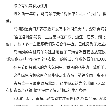
绿色有机是有力注脚
进入新一年后，马海麟每天忙得脚不沾地。忙是忙，但
佳。
马海麟是青海开泰农牧开发有限公司负责人，深耕青海
“全国各地都发货，主要集中在广东、浙江、江苏、湖北
窗口，有10多个主播跟我们沟通合作事宜，已经见到了效益
马海麟的有机藏羊养殖基地位于青海省海西蒙古族藏族自
“龙头企业+基地+合作社+农牧户”的模式，年收购藏羊肉1
在春节即将到来的喜庆氛围中，我省的牦牛肉、藏系羊
这些绿色有机农畜产品能够走出青海，销往全国，离不
青海位于青藏高原东北部，这里被公认为全球四大无公
有机农畜产品输出地”提供了得天独厚的生产条件。
2019年3月，青海启动部省共建绿色有机农畜产品示