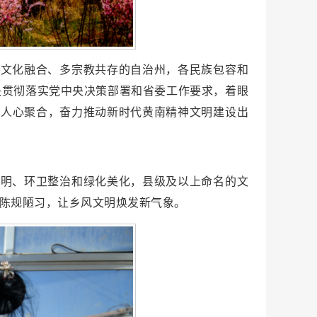
多文化融合、多宗教共存的自治州，各民族包容和
决贯彻落实党中央决策部署和省委工作要求，着眼
、人心聚合，奋力推动新时代黄南精神文明建设出
文明、环卫整治和绿化美化，县级及以上命名的文
等陈规陋习，让乡风文明焕发新气象。