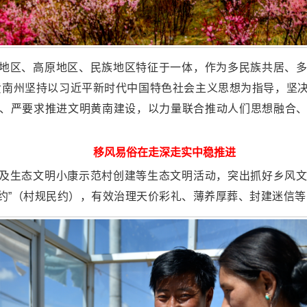
地区、高原地区、民族地区特征于一体，作为多民族共居、
期，黄南州坚持以习近平新时代中国特色社会主义思想为指导，坚
、严要求推进文明黄南建设，以力量联合推动人们思想融合
移风易俗在走深走实中稳推进
及生态文明小康示范村创建等生态文明活动，突出抓好乡风
一约”（村规民约），有效治理天价彩礼、薄养厚葬、封建迷信