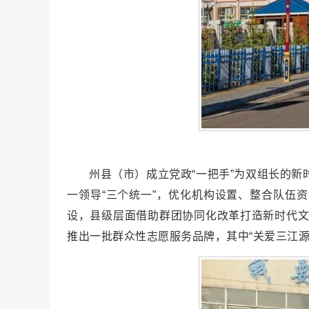
州县（市）成立党政“一把手”为双组长的
一领导“三个统一”，优化机构设置、整合队伍
设，县级层面借助群团协同化改革打造新时代文
推出一批群众性志愿服务品牌，其中“关爱三江源