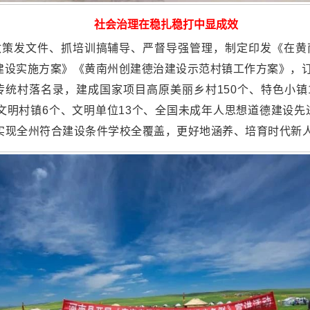
社会治理在稳扎稳打中显成效
政策发文件、抓培训搞辅导、严督导强管理，制定印发《在黄
治建设实施方案》《黄南州创建德治建设示范村镇工作方案》，
传统村落名录，建成国家项目高原美丽乡村150个、特色小镇1
文明村镇6个、文明单位13个、全国未成年人思想道德建设先进
，实现全州符合建设条件学校全覆盖，更好地涵养、培育时代新