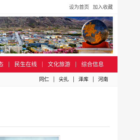
设为首页
加入收藏
态
民生在线
文化旅游
综合信息
同仁
尖扎
泽库
河南