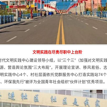
文明实践在尽责尽职中上台阶
新时代文明实践中心建设领导小组，以“三个三”（加强对文明实
资源、营造舆论氛围“三大布局”，开展理论宣讲、移风易俗、志
明实践中心4个、村社层面依托党群服务中心打造实践站74
、环保我先行”被评为全国青年社会组织“伙伴计划”优
秀项目