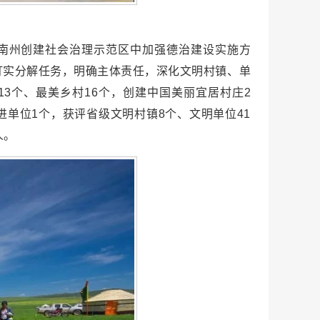
南州创建社会治理示范区中加强德治建设实施方
订实分解任务，明确主体责任，深化文明村镇、单
3个、最美乡村16个，创建中国美丽宜居村庄2
单位1个，获评省级文明村镇8个、文明单位41
人。