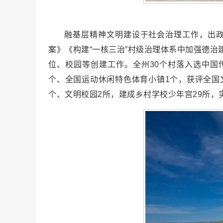
融基层精神文明建设于社会治理工作，出
案》《构建“一核三治”村级治理体系中加强德
位、校园等创建工作。全州30个村落入选中国
个、全国运动休闲特色体育小镇1个，获评全国
个、文明校园2所，建成乡村学校少年宫29所