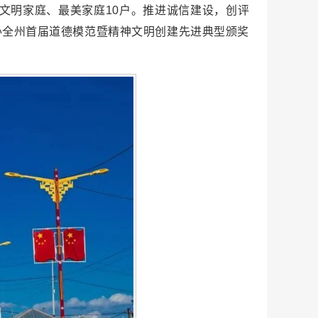
全国文明家庭、最美家庭10户。推进诚信建设，创评
办全州首届道德模范暨精神文明创建先进典型颁奖