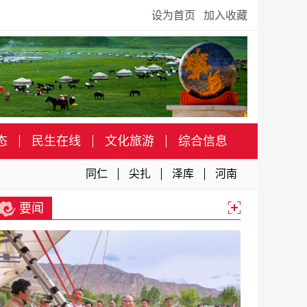
设为首页
加入收藏
态
民生在线
文化旅游
综合信息
同仁
尖扎
泽库
河南
要闻