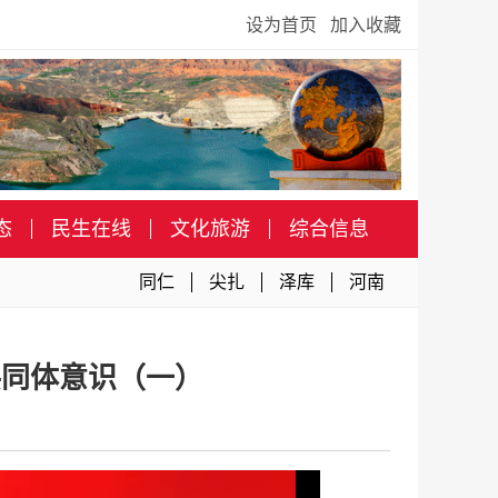
设为首页
加入收藏
态
民生在线
文化旅游
综合信息
同仁
尖扎
泽库
河南
共同体意识（一）