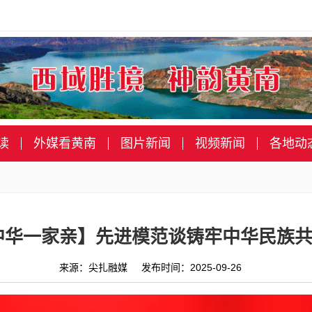
读
外媒看黄南
图片新闻
视频新闻
各地动
中华一家亲】先进模范谈铸牢中华民族
来源：尖扎融媒 发布时间：2025-09-26