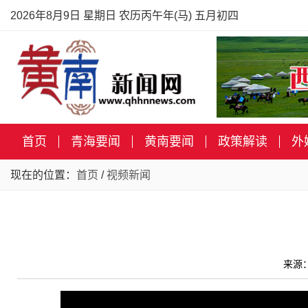
2026年8月9日 星期日 农历丙午年(马) 五月初四
首页
青海要闻
黄南要闻
政策解读
外
现在的位置：
首页
/
视频新闻
来源