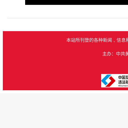
Play
本站所刊登的各种新闻﹑信息
主办：中共