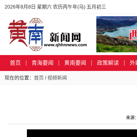
2026年8月8日 星期六 农历丙午年(马) 五月初三
首页
青海要闻
黄南要闻
政策解读
外
现在的位置：
首页
/
视频新闻
来源