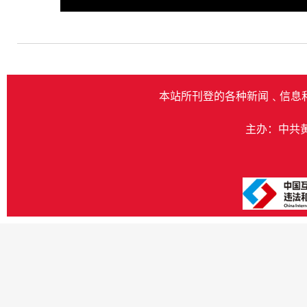
Play
本站所刊登的各种新闻﹑信息
主办：中共