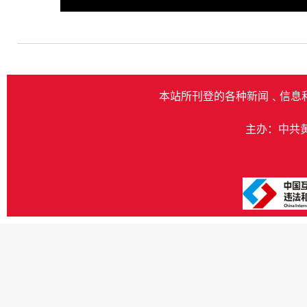
Play
本站所刊登的各种新闻﹑信息
主办：中共