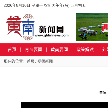
2026年8月10日 星期一 农历丙午年(马) 五月初五
首页
青海要闻
黄南要闻
政策解读
外
现在的位置：
首页
/
视频新闻
来源