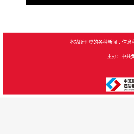
Play
本站所刊登的各种新闻﹑信息
主办：中共