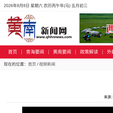
2026年8月8日 星期六 农历丙午年(马) 五月初三
首页
青海要闻
黄南要闻
政策解读
外
现在的位置：
首页
/
视频新闻
来源