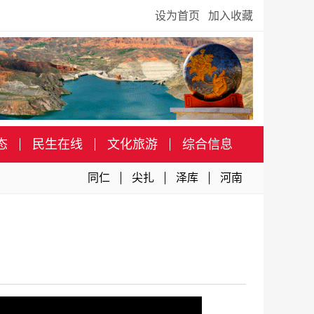
设为首页
加入收藏
态
民生在线
文化旅游
综合信息
同仁
尖扎
泽库
河南