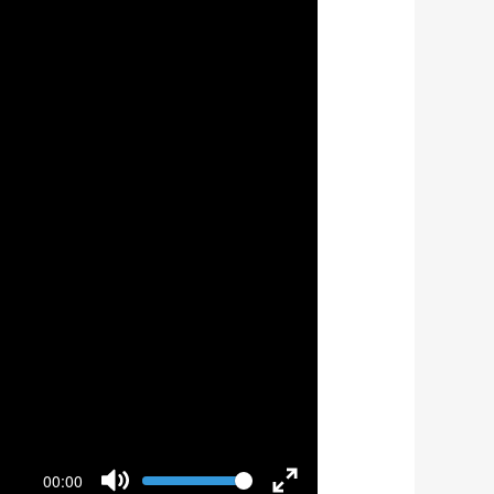
Volume
00:00
Current