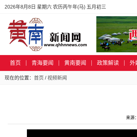
2026年8月8日 星期六 农历丙午年(马) 五月初三
首页
青海要闻
黄南要闻
政策解读
外
现在的位置：
首页
/
视频新闻
来源