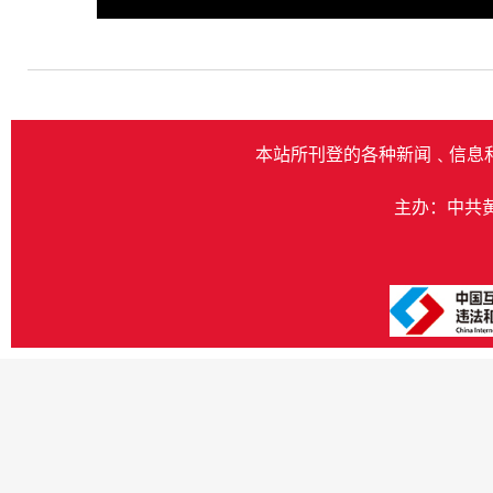
Play
本站所刊登的各种新闻﹑信息
主办：中共