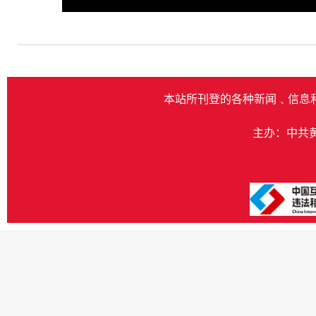
Play
本站所刊登的各种新闻﹑信息
主办：中共