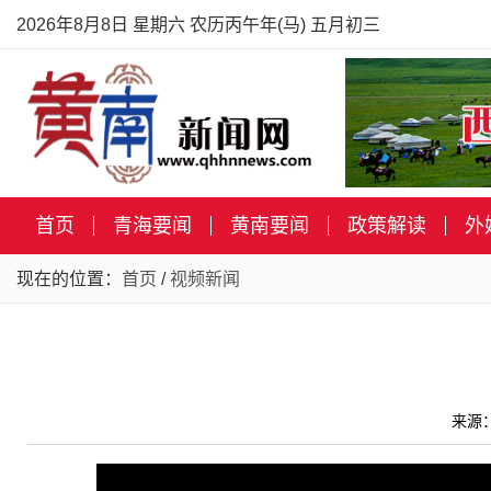
2026年8月8日 星期六 农历丙午年(马) 五月初三
首页
青海要闻
黄南要闻
政策解读
外
现在的位置：
首页
/
视频新闻
来源