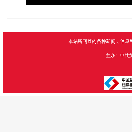
Play
本站所刊登的各种新闻﹑信息
主办：中共