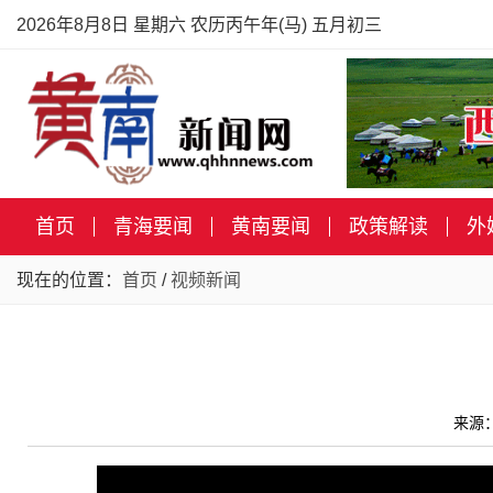
2026年8月8日 星期六 农历丙午年(马) 五月初三
首页
青海要闻
黄南要闻
政策解读
外
现在的位置：
首页
/
视频新闻
来源