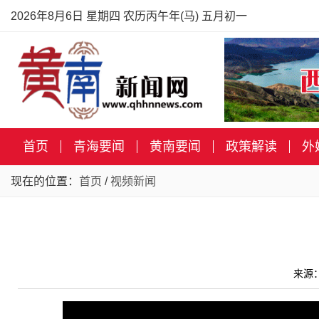
2026年8月6日 星期四 农历丙午年(马) 五月初一
首页
青海要闻
黄南要闻
政策解读
外
现在的位置：
首页
/
视频新闻
来源