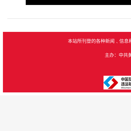
Play
本站所刊登的各种新闻﹑信息
主办：中共