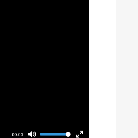
Volume
00:00
Current