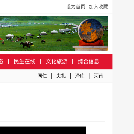
设为首页
加入收藏
态
民生在线
文化旅游
综合信息
同仁
尖扎
泽库
河南