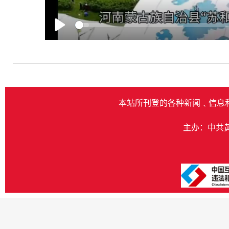
Play
本站所刊登的各种新闻﹑信息
主办：中共