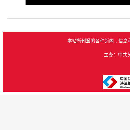
Play
本站所刊登的各种新闻﹑信息
主办：中共