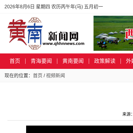
2026年8月6日 星期四 农历丙午年(马) 五月初一
首页
青海要闻
黄南要闻
政策解读
外
现在的位置：
首页
/
视频新闻
来源