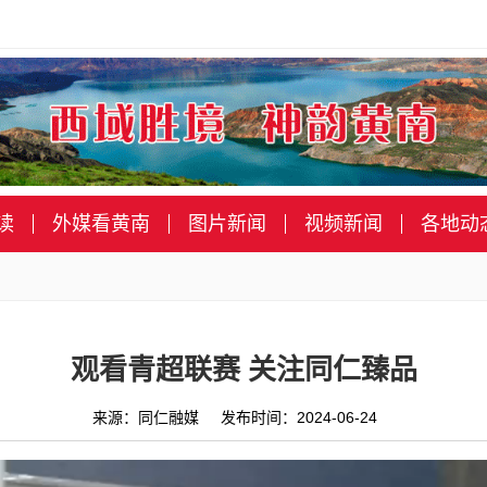
读
外媒看黄南
图片新闻
视频新闻
各地动
观看青超联赛 关注同仁臻品
来源：同仁融媒 发布时间：2024-06-24