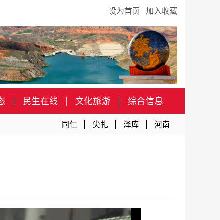
设为首页
加入收藏
态
民生在线
文化旅游
综合信息
同仁
尖扎
泽库
河南