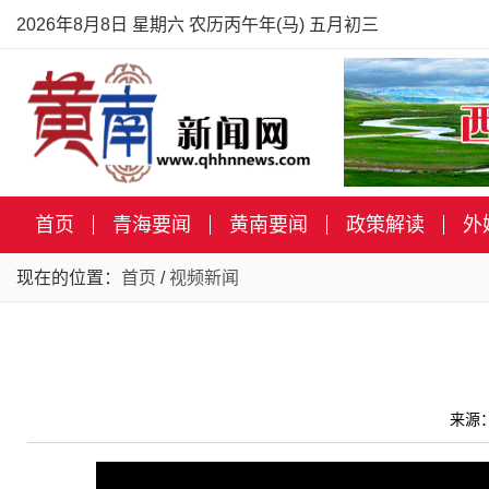
2026年8月8日 星期六 农历丙午年(马) 五月初三
首页
青海要闻
黄南要闻
政策解读
外
现在的位置：
首页
/
视频新闻
来源