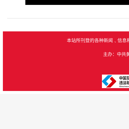
Play
本站所刊登的各种新闻﹑信息
主办：中共