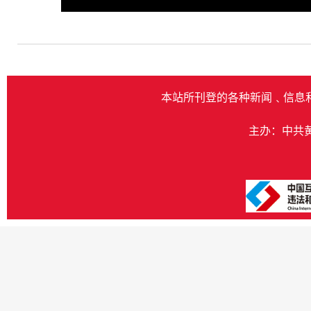
Play
本站所刊登的各种新闻﹑信息
主办：中共