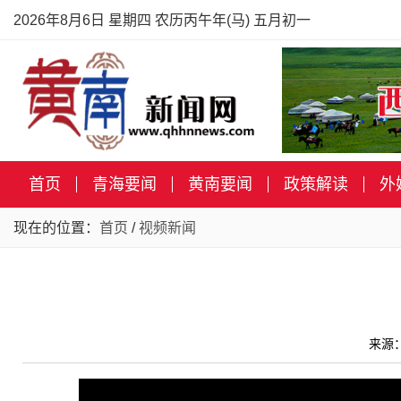
2026年8月6日 星期四 农历丙午年(马) 五月初一
首页
青海要闻
黄南要闻
政策解读
外
现在的位置：
首页
/
视频新闻
来源