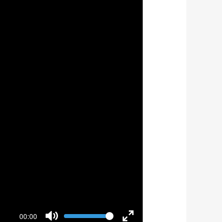
Volume
00:00
Current