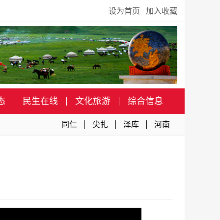
设为首页
加入收藏
态
民生在线
文化旅游
综合信息
同仁
尖扎
泽库
河南