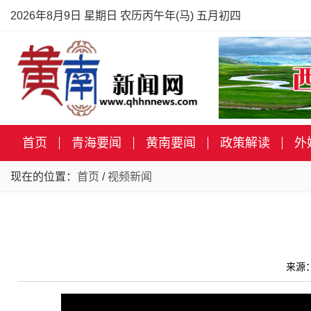
2026年8月9日 星期日 农历丙午年(马) 五月初四
首页
青海要闻
黄南要闻
政策解读
外
现在的位置：
首页
/
视频新闻
来源