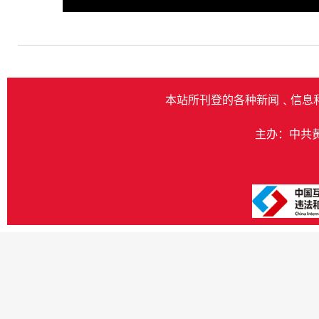
Play
本站所刊登的各种新闻﹑信息
主办：中共