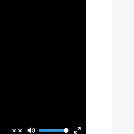
Volume
00:00
Current