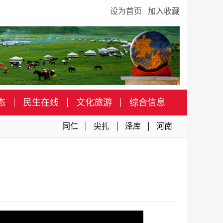
设为首页
加入收藏
态
民生在线
文化旅游
综合信息
同仁
尖扎
泽库
河南